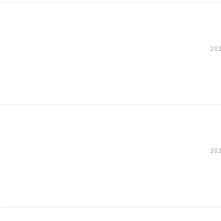
20
20