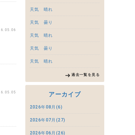
天気 晴れ
天気 曇り
26.05.06
天気 晴れ
天気 曇り
天気 晴れ
過去一覧を見る
26.05.05
アーカイブ
2026年08月(6)
2026年07月(27)
2026年06月(26)