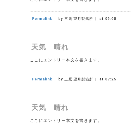
Permalink
by 三鷹 望月製餡所
at 09:05
天気 晴れ
ここにエントリー本文を書きます。
Permalink
by 三鷹 望月製餡所
at 07:25
天気 晴れ
ここにエントリー本文を書きます。