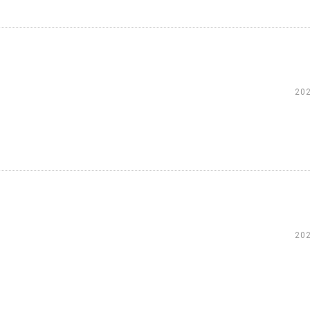
20
20