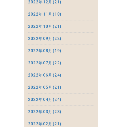
2022年12月(21)
2022年11月(18)
2022年10月(21)
2022年09月(22)
2022年08月(19)
2022年07月(22)
2022年06月(24)
2022年05月(21)
2022年04月(24)
2022年03月(23)
2022年02月(21)