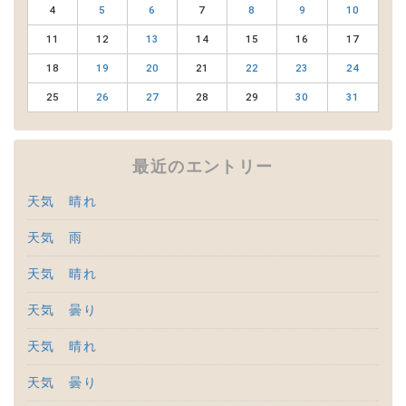
4
5
6
7
8
9
10
11
12
13
14
15
16
17
18
19
20
21
22
23
24
25
26
27
28
29
30
31
最近のエントリー
天気 晴れ
天気 雨
天気 晴れ
天気 曇り
天気 晴れ
天気 曇り