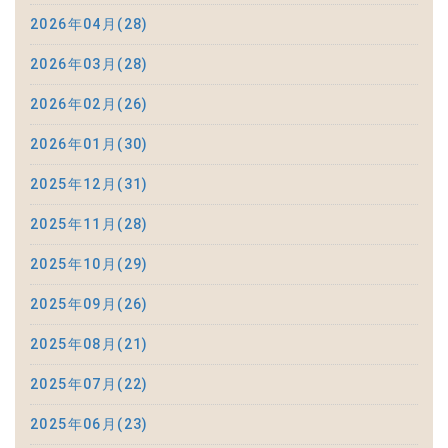
2026年04月(28)
2026年03月(28)
2026年02月(26)
2026年01月(30)
2025年12月(31)
2025年11月(28)
2025年10月(29)
2025年09月(26)
2025年08月(21)
2025年07月(22)
2025年06月(23)