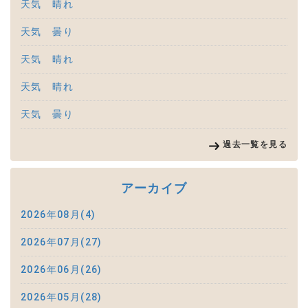
天気 晴れ
天気 曇り
天気 晴れ
天気 晴れ
天気 曇り
過去一覧を見る
アーカイブ
2026年08月(4)
2026年07月(27)
2026年06月(26)
2026年05月(28)