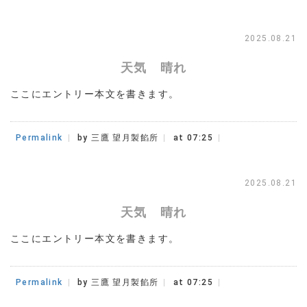
2025.08.21
天気 晴れ
ここにエントリー本文を書きます。
Permalink
by 三鷹 望月製餡所
at 07:25
2025.08.21
天気 晴れ
ここにエントリー本文を書きます。
Permalink
by 三鷹 望月製餡所
at 07:25