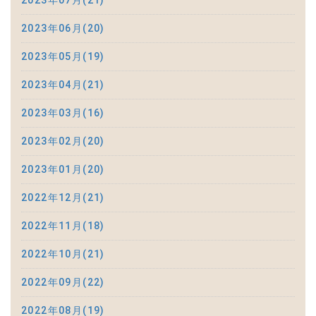
2023年07月(21)
2023年06月(20)
2023年05月(19)
2023年04月(21)
2023年03月(16)
2023年02月(20)
2023年01月(20)
2022年12月(21)
2022年11月(18)
2022年10月(21)
2022年09月(22)
2022年08月(19)