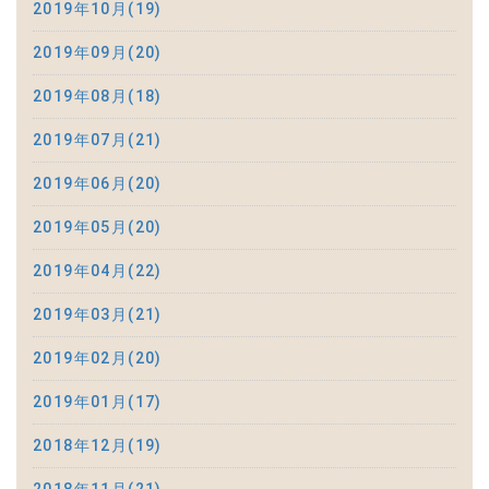
2019年10月(19)
2019年09月(20)
2019年08月(18)
2019年07月(21)
2019年06月(20)
2019年05月(20)
2019年04月(22)
2019年03月(21)
2019年02月(20)
2019年01月(17)
2018年12月(19)