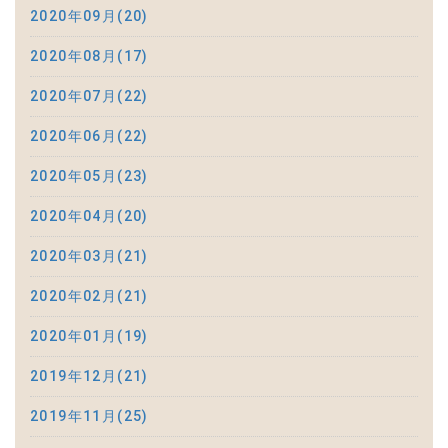
2020年09月(20)
2020年08月(17)
2020年07月(22)
2020年06月(22)
2020年05月(23)
2020年04月(20)
2020年03月(21)
2020年02月(21)
2020年01月(19)
2019年12月(21)
2019年11月(25)