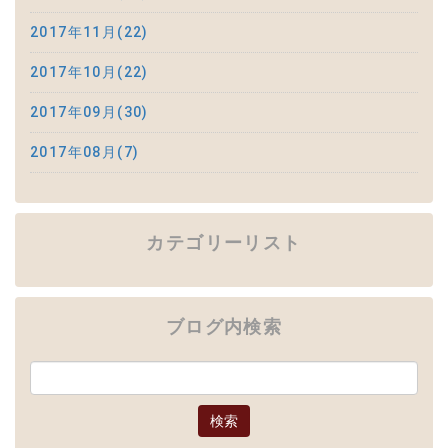
2017年11月(22)
2017年10月(22)
2017年09月(30)
2017年08月(7)
カテゴリーリスト
ブログ内検索