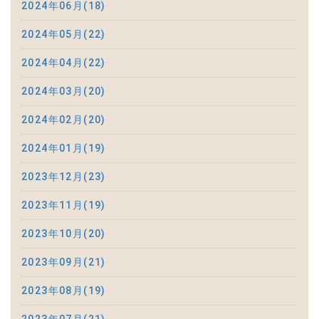
2024年06月(18)
2024年05月(22)
2024年04月(22)
2024年03月(20)
2024年02月(20)
2024年01月(19)
2023年12月(23)
2023年11月(19)
2023年10月(20)
2023年09月(21)
2023年08月(19)