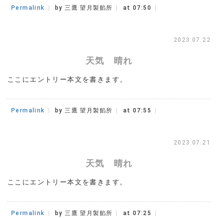
Permalink
by 三鷹 望月製餡所
at 07:50
2023.07.22
天気 晴れ
ここにエントリー本文を書きます。
Permalink
by 三鷹 望月製餡所
at 07:55
2023.07.21
天気 晴れ
ここにエントリー本文を書きます。
Permalink
by 三鷹 望月製餡所
at 07:25