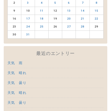
2
3
4
5
6
7
8
9
10
11
12
13
14
15
16
17
18
19
20
21
22
23
24
25
26
27
28
29
30
31
最近のエントリー
天気 雨
天気 晴れ
天気 曇り
天気 晴れ
天気 曇り