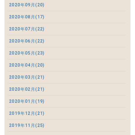
2020年09月(20)
2020年08月(17)
2020年07月(22)
2020年06月(22)
2020年05月(23)
2020年04月(20)
2020年03月(21)
2020年02月(21)
2020年01月(19)
2019年12月(21)
2019年11月(25)