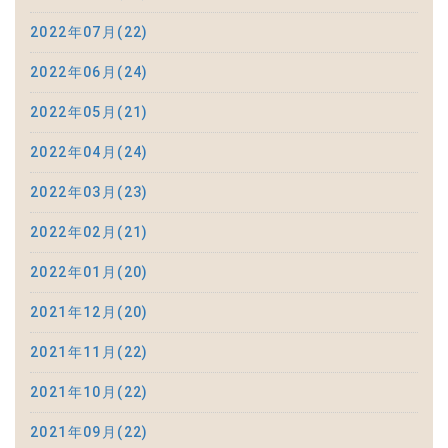
2022年07月(22)
2022年06月(24)
2022年05月(21)
2022年04月(24)
2022年03月(23)
2022年02月(21)
2022年01月(20)
2021年12月(20)
2021年11月(22)
2021年10月(22)
2021年09月(22)