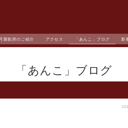
望月製餡所のご紹介
アクセス
「あんこ」ブログ
新
「あんこ」ブログ
20