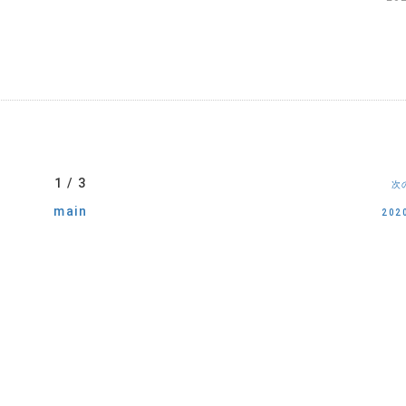
1 / 3
次
main
202