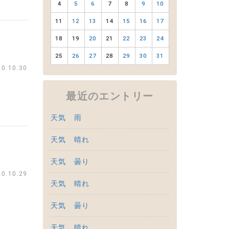
4
5
6
7
8
9
10
11
12
13
14
15
16
17
18
19
20
21
22
23
24
25
26
27
28
29
30
31
20.10.30
最近のエントリー
天気 雨
天気 晴れ
天気 曇り
20.10.29
天気 晴れ
天気 曇り
天気 晴れ