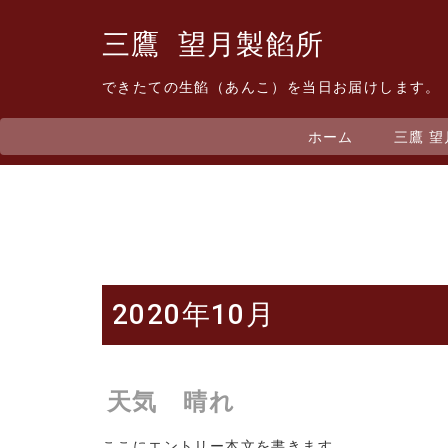
三鷹 望月製餡所
できたての生餡（あんこ）を当日お届けします。
ホーム
三鷹 
2020年10月
天気 晴れ
ここにエントリー本文を書きます。