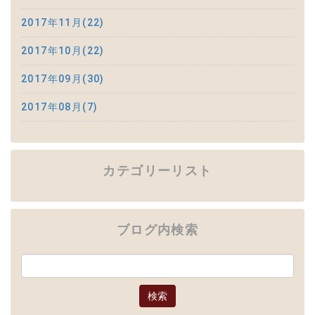
2017年11月(22)
2017年10月(22)
2017年09月(30)
2017年08月(7)
カテゴリーリスト
ブログ内検索