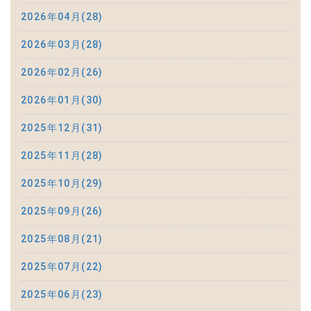
2026年04月(28)
2026年03月(28)
2026年02月(26)
2026年01月(30)
2025年12月(31)
2025年11月(28)
2025年10月(29)
2025年09月(26)
2025年08月(21)
2025年07月(22)
2025年06月(23)