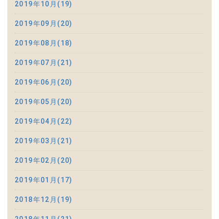
2019年10月(19)
2019年09月(20)
2019年08月(18)
2019年07月(21)
2019年06月(20)
2019年05月(20)
2019年04月(22)
2019年03月(21)
2019年02月(20)
2019年01月(17)
2018年12月(19)