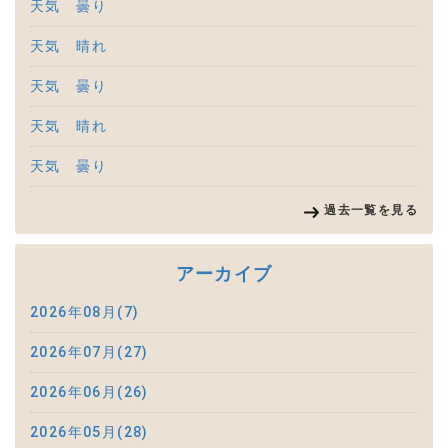
天気 曇り
天気 晴れ
天気 曇り
天気 晴れ
天気 曇り
過去一覧を見る
アーカイブ
2026年08月(7)
2026年07月(27)
2026年06月(26)
2026年05月(28)