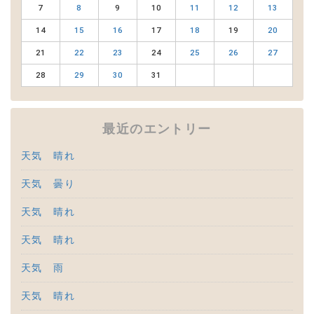
7
8
9
10
11
12
13
14
15
16
17
18
19
20
21
22
23
24
25
26
27
28
29
30
31
最近のエントリー
天気 晴れ
天気 曇り
天気 晴れ
天気 晴れ
天気 雨
天気 晴れ