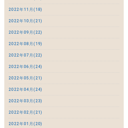
2022年11月(18)
2022年10月(21)
2022年09月(22)
2022年08月(19)
2022年07月(22)
2022年06月(24)
2022年05月(21)
2022年04月(24)
2022年03月(23)
2022年02月(21)
2022年01月(20)