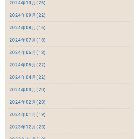
2024年10月(26)
2024年09月(22)
2024年08月(16)
2024年07月(18)
2024年06月(18)
2024年05月(22)
2024年04月(22)
2024年03月(20)
2024年02月(20)
2024年01月(19)
2023年12月(23)