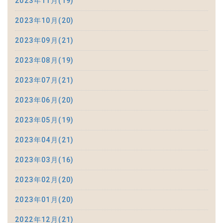
2023年11月(19)
2023年10月(20)
2023年09月(21)
2023年08月(19)
2023年07月(21)
2023年06月(20)
2023年05月(19)
2023年04月(21)
2023年03月(16)
2023年02月(20)
2023年01月(20)
2022年12月(21)