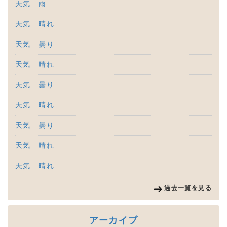
天気 雨
天気 晴れ
天気 曇り
天気 晴れ
天気 曇り
天気 晴れ
天気 曇り
天気 晴れ
天気 晴れ
過去一覧を見る
アーカイブ